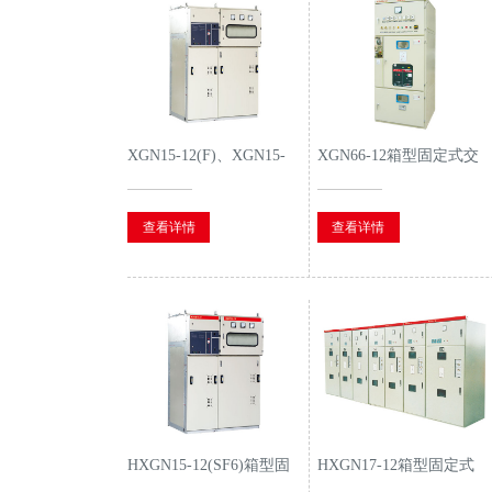
XGN15-12(F)、XGN15-
XGN66-12箱型固定式交
12(F·R)固定式户内交流
流金属封闭开关设备
金属封闭开关设备
查看详情
查看详情
HXGN15-12(SF6)箱型固
HXGN17-12箱型固定式