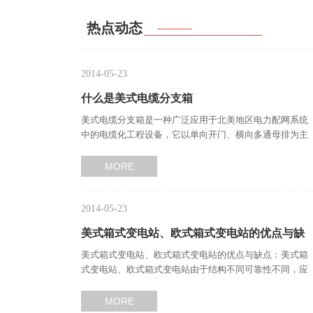
热点动态
2014-05-23
什么是美式电缆分支箱
美式电缆分支箱是一种广泛应用于北美地区电力配网系统
中的电缆化工程设备，它以单向开门、横向多通母排为主
要特点，具有宽度小、…
MORE
2014-05-23
美式箱式变电站、欧式箱式变电站的优点与缺
美式箱式变电站、欧式箱式变电站的优点与缺点：美式箱
点…
式变电站、欧式箱式变电站由于结构不同可靠性不同，应
用的场合也不同。现将…
MORE