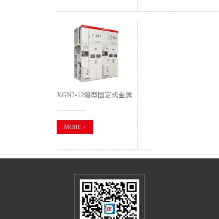
XGN2-12箱型固定式金属
封闭开关设备
MORE >