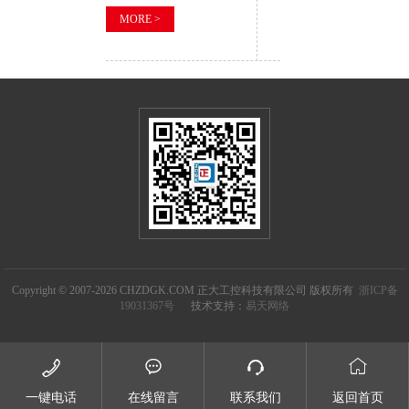
MORE >
Copyright © 2007-2026 CHZDGK.COM 正大工控科技有限公司 版权所有
浙ICP备
19031367号
技术支持：
易天网络




一键电话
在线留言
联系我们
返回首页