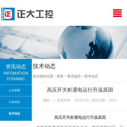
技术动态
资讯动态
INFOMATION
>
>
您当前的位置：
首页
资讯动态
技术动态
DYNAMIC
高压开关柜通电运行升温原因
公司新闻
编辑：│ 发表时间： 2014/5/23│ 浏览次数：18451
行业动态
技术动态
高压开关柜通电运行升温原因