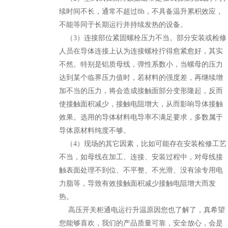
续时间不长，通常不超过8h，不具备温升累积效应，
不能等同于长期运行并持续发热的设备。
（3）连接部位紧固螺栓压力不当。部分安装或检修
人员在导体连接上认为连接螺栓拧得愈紧愈好，其实
不然。特别是铝质母线，弹性系数小，当螺母的压力
达到某个临界压力值时，若材料的强度差，再继续增
加不当的压力，将会造成接触面部分变形隆起，反而
使接触面积减少，接触电阻增大，从而影响导体接触
效果。选用的导体材料电导率不满足要求，多数属于
导体原材料纯度不够。
（4）现场的其它因素，比如可能存在安装检修工艺
不当，如母线在加工、连接、安装过程中，对母线接
触表面处理不到位、不平整、不光滑、没有涂专用电
力脂等，导致有效接触面积减少接触电阻增大而发
热。
高压开关柜通电运行升温原因您也了解了，真希望
您能够喜欢，我们的产品质量可靠，安全放心，会是