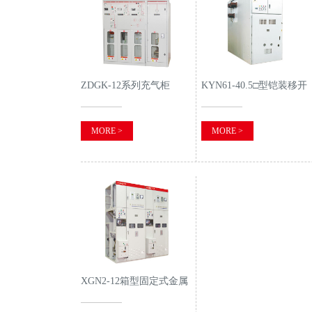
ZDGK-12系列充气柜
KYN61-40.5□型铠装移开
式交流金属封闭开关设备
MORE >
MORE >
XGN2-12箱型固定式金属
封闭开关设备