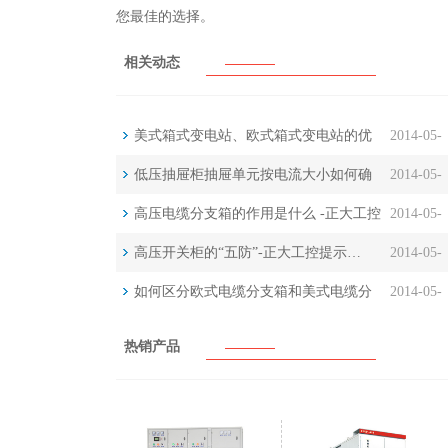
您最佳的选择。
相关动态
美式箱式变电站、欧式箱式变电站的优
2014-05-
点与缺点…
低压抽屉柜抽屉单元按电流大小如何确
2014-05-
23
定?多大的电流用多大的抽屉…
高压电缆分支箱的作用是什么 -正大工控
2014-05-
23
解读…
高压开关柜的“五防”-正大工控提示…
2014-05-
23
如何区分欧式电缆分支箱和美式电缆分
2014-05-
23
支箱-正大工控提示…
22
热销产品